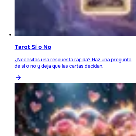
Tarot Sí o No
¿Necesitas una respuesta rápida? Haz una pregunta
de sí o no y deja que las cartas decidan.