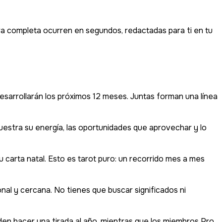
tura completa ocurren en segundos, redactadas para ti en tu
desarrollarán los próximos 12 meses. Juntas forman una línea
uestra su energía, las oportunidades que aprovechar y lo
tu carta natal. Esto es tarot puro: un recorrido mes a mes
onal y cercana. No tienes que buscar significados ni
den hacer una tirada al año, mientras que los miembros Pro