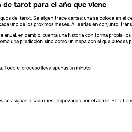
 de tarot para el año que viene
iguos del tarot. Se eligen trece cartas: una se coloca en el 
cada uno de los próximos meses. Al leerlas en conjunto, tran
a anual, en cambio, cuenta una historia con forma propia: lo
como una predicción, sino como un mapa con el que puedes pla
ta. Todo el proceso lleva apenas un minuto.
s se asignan a cada mes, empezando por el actual. Solo tiene