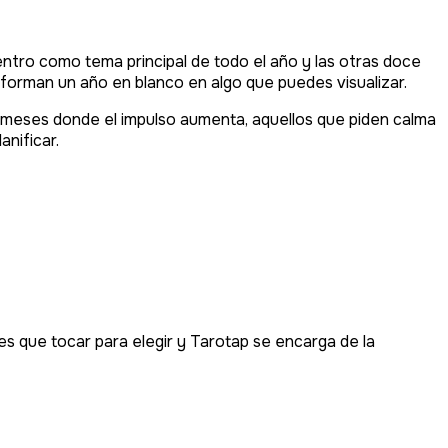
centro como tema principal de todo el año y las otras doce
sforman un año en blanco en algo que puedes visualizar.
s meses donde el impulso aumenta, aquellos que piden calma
nificar.
s que tocar para elegir y Tarotap se encarga de la