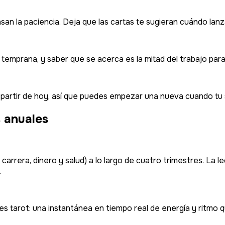
n la paciencia. Deja que las cartas te sugieran cuándo lanz
 temprana, y saber que se acerca es la mitad del trabajo para
 partir de hoy, así que puedes empezar una nueva cuando tu 
s anuales
, carrera, dinero y salud) a lo largo de cuatro trimestres. La
.
sto es tarot: una instantánea en tiempo real de energía y rit