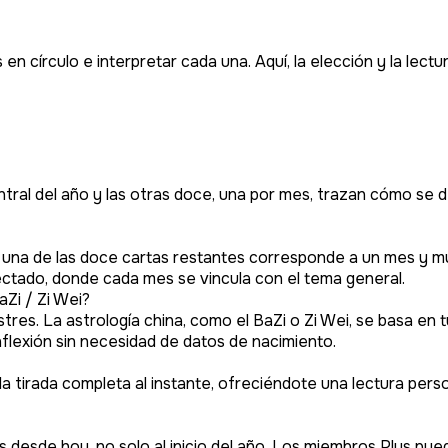
 en círculo e interpretar cada una. Aquí, la elección y la lec
entral del año y las otras doce, una por mes, trazan cómo se 
da una de las doce cartas restantes corresponde a un mes y m
tado, donde cada mes se vincula con el tema general.
aZi / Zi Wei?
stres. La astrología china, como el BaZi o Zi Wei, se basa en 
nflexión sin necesidad de datos de nacimiento.
la tirada completa al instante, ofreciéndote una lectura pers
desde hoy, no solo al inicio del año. Los miembros Plus pue