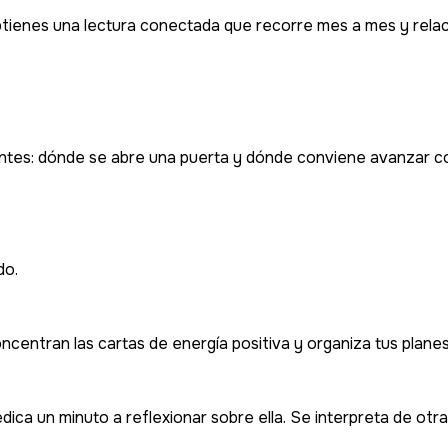
btienes una lectura conectada que recorre mes a mes y relaci
ntes: dónde se abre una puerta y dónde conviene avanzar con
do.
ncentran las cartas de energía positiva y organiza tus planes
ica un minuto a reflexionar sobre ella. Se interpreta de otr