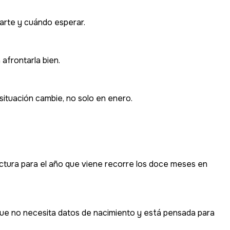
arte y cuándo esperar.
 afrontarla bien.
situación cambie, no solo en enero.
 lectura para el año que viene recorre los doce meses en
mo que no necesita datos de nacimiento y está pensada para