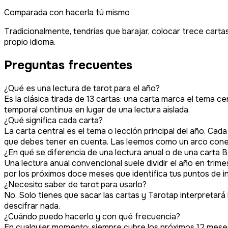
Comparada con hacerla tú mismo
Tradicionalmente, tendrías que barajar, colocar trece cartas
propio idioma.
Preguntas frecuentes
¿Qué es una lectura de tarot para el año?
Es la clásica tirada de 13 cartas: una carta marca el tema c
temporal continua en lugar de una lectura aislada.
¿Qué significa cada carta?
La carta central es el tema o lección principal del año. Ca
que debes tener en cuenta. Las leemos como un arco conec
¿En qué se diferencia de una lectura anual o de una carta B
Una lectura anual convencional suele dividir el año en trime
por los próximos doce meses que identifica tus puntos de i
¿Necesito saber de tarot para usarlo?
No. Solo tienes que sacar las cartas y Tarotap interpretará 
descifrar nada.
¿Cuándo puedo hacerlo y con qué frecuencia?
En cualquier momento; siempre cubre los próximos 12 meses 