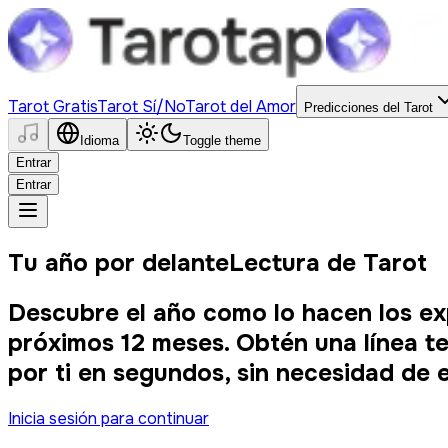
Tarot Gratis
Tarot Sí/No
Tarot del Amor
Predicciones del Tarot
Idioma
Toggle theme
Entrar
Entrar
Tu año por delante
Lectura de Tarot
Descubre el año como lo hacen los exp
próximos 12 meses. Obtén una línea te
por ti en segundos, sin necesidad de e
Inicia sesión para continuar