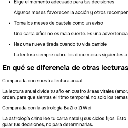
Elige el momento adecuado para tus decisiones
Algunos meses favorecen la acción y otros recompensa
Toma los meses de cautela como un aviso
Una carta difícil no es mala suerte. Es una advertencia
Haz una nueva tirada cuando tu vida cambie
La lectura siempre cubre los doce meses siguientes a
En qué se diferencia de otras lectura
Comparada con nuestra lectura anual
La lectura anual divide tu año en cuatro áreas vitales (amor
orden, para que sientas el ritmo temporal, no solo los temas
Comparada con la astrología BaZi o Zi Wei
La astrología china lee tu carta natal y sus ciclos fijos. E
guiar tus decisiones, no para determinarlas.