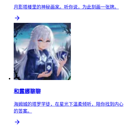
月影塔楼里的神秘画家。听你说，为此刻画一张牌。
和露娜聊聊
海姆城的塔罗学徒，在星光下温柔倾听，陪你找到内心
的答案。