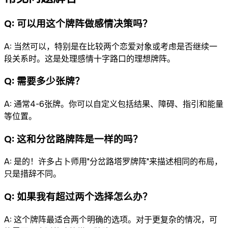
Q:
可以用这个牌阵做感情决策吗？
A:
当然可以，特别是在比较两个恋爱对象或考虑是否继续一
段关系时。这是处理感情十字路口的理想牌阵。
Q:
需要多少张牌？
A:
通常4-6张牌。你可以自定义包括结果、障碍、指引和能量
等位置。
Q:
这和分岔路牌阵是一样的吗？
A:
是的！许多占卜师用"分岔路塔罗牌阵"来描述相同的布局，
只是措辞不同。
Q:
如果我有超过两个选择怎么办？
A:
这个牌阵最适合两个明确的选项。对于更复杂的情况，可