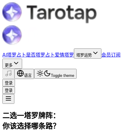
AI塔罗占卜
是否塔罗占卜
爱情塔罗
会员订阅
塔罗运势
更多
语言
Toggle theme
登录
登录
二选一塔罗牌阵：
你该选择哪条路？