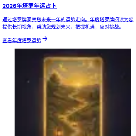
2026年塔罗年运占卜
通过塔罗牌洞察您未来一年的运势走向。年度塔罗牌阅读为您
提供长期视角，帮助您规划未来，把握机遇，应对挑战。
查看年度塔罗运势