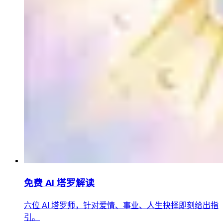
免费 AI 塔罗解读
六位 AI 塔罗师，针对爱情、事业、人生抉择即刻给出指
引。