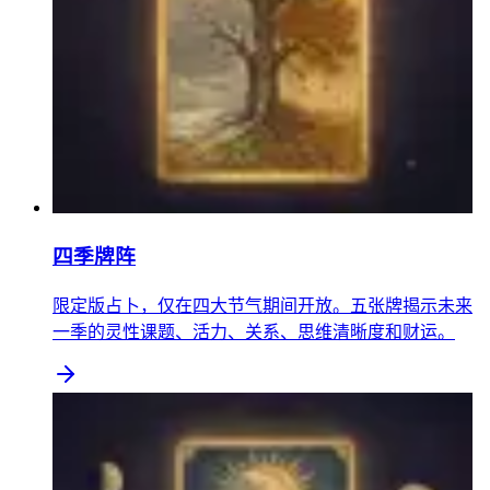
四季牌阵
限定版占卜，仅在四大节气期间开放。五张牌揭示未来
一季的灵性课题、活力、关系、思维清晰度和财运。