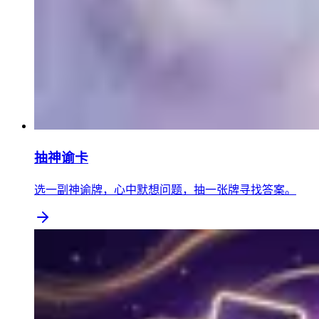
抽神谕卡
选一副神谕牌，心中默想问题，抽一张牌寻找答案。