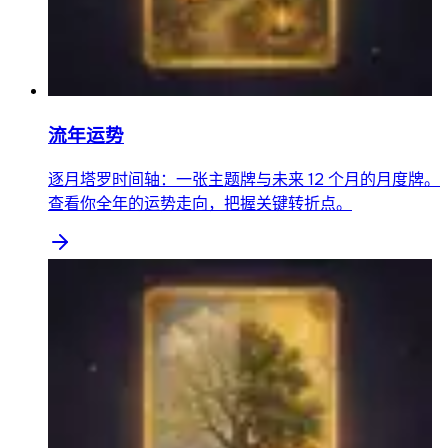
流年运势
逐月塔罗时间轴：一张主题牌与未来 12 个月的月度牌。
查看你全年的运势走向，把握关键转折点。