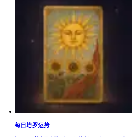
每日塔罗运势