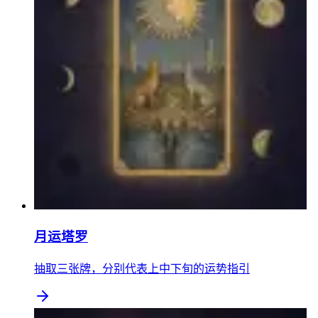
月运塔罗
抽取三张牌，分别代表上中下旬的运势指引