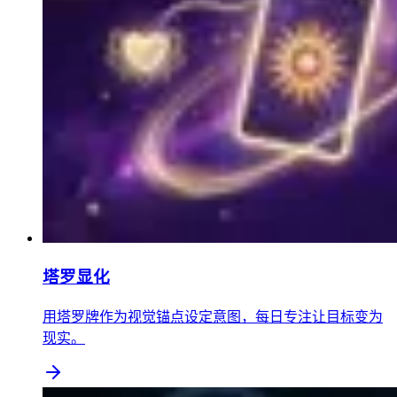
塔罗显化
用塔罗牌作为视觉锚点设定意图，每日专注让目标变为
现实。