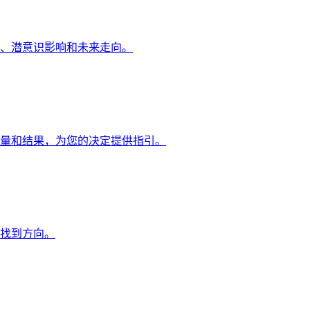
、潜意识影响和未来走向。
量和结果，为您的决定提供指引。
找到方向。