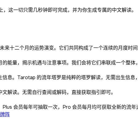
ap 上，这一切只需几秒钟即可完成，并为你生成专属的中文解读。
对应未来十二个月的运势演变。它们共同构成了一个连续的月度时
月的能量，揭示机遇与注意事项。我们会将它们串联成一个整体
信息。Tarotap 的流年塔罗是纯粹的塔罗解读，无需出生信
中文解读。无需自行查阅或解码，直接获取指引即可。
lus 会员每年可抽取一次，Pro 会员每月均可获取全新的流年
牌阵