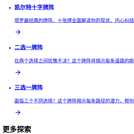
凯尔特十字牌阵
塔罗最经典的牌阵，十张牌全面解读你的现状、内心纠结
二选一牌阵
在两个选择之间犹豫不决？这个牌阵将揭示每条道路的能
三选一牌阵
面临三个不同选择？这个牌阵揭示每条路径的潜力，帮你
更多探索