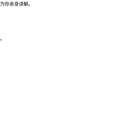
为你亲身讲解。
。