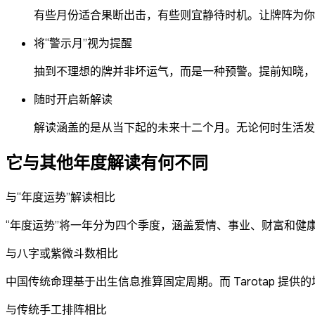
有些月份适合果断出击，有些则宜静待时机。让牌阵为你
将“警示月”视为提醒
抽到不理想的牌并非坏运气，而是一种预警。提前知晓，
随时开启新解读
解读涵盖的是从当下起的未来十二个月。无论何时生活发
它与其他年度解读有何不同
与“年度运势”解读相比
“年度运势”将一年分为四个季度，涵盖爱情、事业、财富和健
与八字或紫微斗数相比
中国传统命理基于出生信息推算固定周期。而 Tarotap 
与传统手工排阵相比