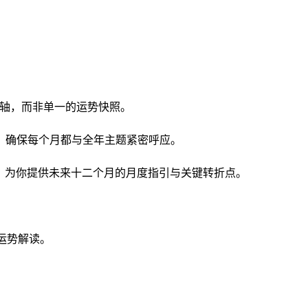
间轴，而非单一的运势快照。
，确保每个月都与全年主题紧密呼应。
息，为你提供未来十二个月的月度指引与关键转折点。
运势解读。