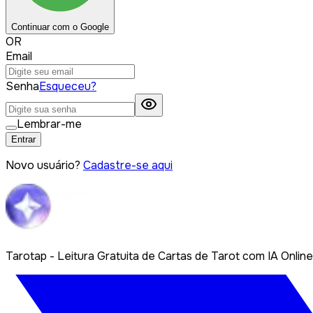
Continuar com o Google
OR
Email
Senha
Esqueceu?
Lembrar-me
Entrar
Novo usuário?
Cadastre-se aqui
Tarotap - Leitura Gratuita de Cartas de Tarot com IA Online