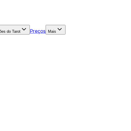
Preços
ões do Tarot
Mais