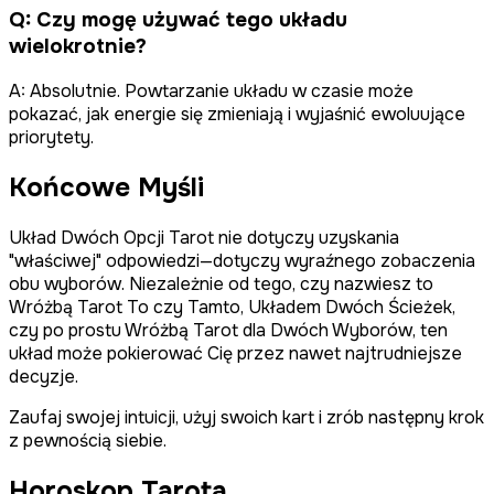
Q:
Czy mogę używać tego układu
wielokrotnie?
A:
Absolutnie. Powtarzanie układu w czasie może
pokazać, jak energie się zmieniają i wyjaśnić ewoluujące
priorytety.
Końcowe Myśli
Układ Dwóch Opcji Tarot nie dotyczy uzyskania
"właściwej" odpowiedzi—dotyczy wyraźnego zobaczenia
obu wyborów. Niezależnie od tego, czy nazwiesz to
Wróżbą Tarot To czy Tamto, Układem Dwóch Ścieżek,
czy po prostu Wróżbą Tarot dla Dwóch Wyborów, ten
układ może pokierować Cię przez nawet najtrudniejsze
decyzje.
Zaufaj swojej intuicji, użyj swoich kart i zrób następny krok
z pewnością siebie.
Horoskop Tarota