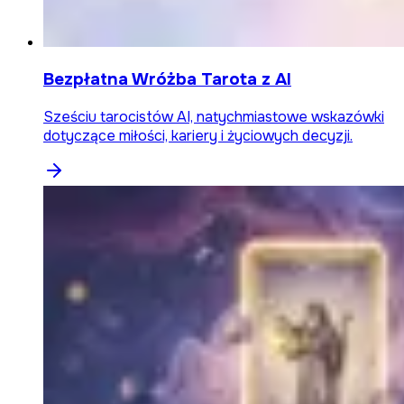
Bezpłatna Wróżba Tarota z AI
Sześciu tarocistów AI, natychmiastowe wskazówki
dotyczące miłości, kariery i życiowych decyzji.