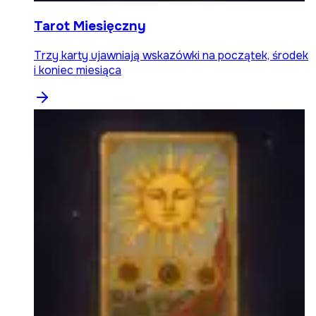
Tarot Miesięczny
Trzy karty ujawniają wskazówki na początek, środek
i koniec miesiąca