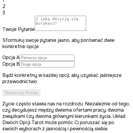
1
2
3
Twoje Pytanie
Sformułuj swoje pytanie jasno, aby porównać dwie
konkretne opcje
Opcja A
Opcja B
Bądź konkretny w każdej opcji, aby uzyskać jaśniejsze
przewodnictwo
Rozpocznij Wróżbę
Życie często stawia nas na rozdrożu. Niezależnie od tego,
czy decydujesz między dwiema ofertami pracy, dwoma
związkami czy dwoma głównymi kierunkami życia, Układ
Dwóch Opcji Tarot może pomóc Ci poruszać się po
swoich wyborach z jasnością i pewnością siebie.