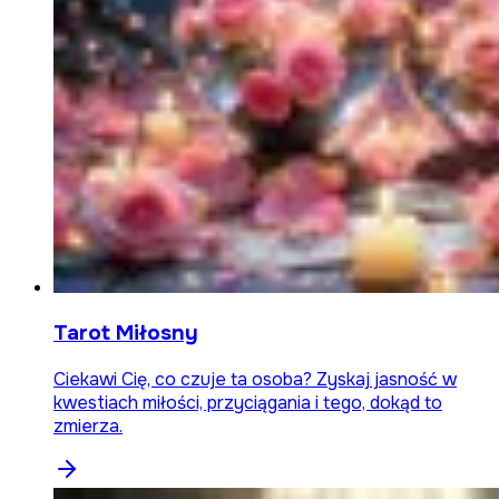
Tarot Miłosny
Ciekawi Cię, co czuje ta osoba? Zyskaj jasność w
kwestiach miłości, przyciągania i tego, dokąd to
zmierza.