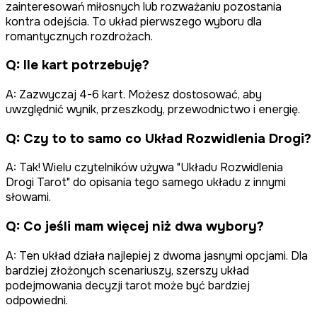
zainteresowań miłosnych lub rozważaniu pozostania
kontra odejścia. To układ pierwszego wyboru dla
romantycznych rozdrożach.
Q:
Ile kart potrzebuję?
A:
Zazwyczaj 4-6 kart. Możesz dostosować, aby
uwzględnić wynik, przeszkody, przewodnictwo i energię.
Q:
Czy to to samo co Układ Rozwidlenia Drogi?
A:
Tak! Wielu czytelników używa "Układu Rozwidlenia
Drogi Tarot" do opisania tego samego układu z innymi
słowami.
Q:
Co jeśli mam więcej niż dwa wybory?
A:
Ten układ działa najlepiej z dwoma jasnymi opcjami. Dla
bardziej złożonych scenariuszy, szerszy układ
podejmowania decyzji tarot może być bardziej
odpowiedni.