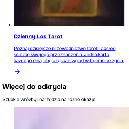
Dzienny Los Tarot
Poznaj dzisiejsze przewodnictwo tarot i odsłoń
ścieżkę swojego przeznaczenia. Jedna karta
każdego dnia, aby uzyskać wgląd w tajemnice życia.
Więcej do odkrycia
Szybkie wróżby i narzędzia na różne okazje