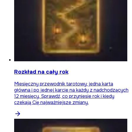
Rozkład na cały rok
Miesięczny przewodnik tarotowy: jedna karta
główna i po jednej karcie na każdy z nadchodzących
12 miesięcy. Sprawdź, co przyniesie rok i kiedy
czekają Cię najważniejsze zmiany.