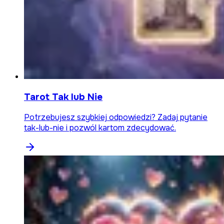
Tarot Tak lub Nie
Potrzebujesz szybkiej odpowiedzi? Zadaj pytanie
tak-lub-nie i pozwól kartom zdecydować.