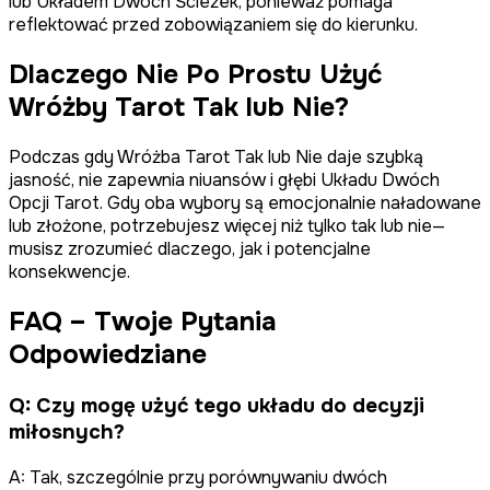
lub Układem Dwóch Ścieżek, ponieważ pomaga
reflektować przed zobowiązaniem się do kierunku.
Dlaczego Nie Po Prostu Użyć
Wróżby Tarot Tak lub Nie?
Podczas gdy Wróżba Tarot Tak lub Nie daje szybką
jasność, nie zapewnia niuansów i głębi Układu Dwóch
Opcji Tarot. Gdy oba wybory są emocjonalnie naładowane
lub złożone, potrzebujesz więcej niż tylko tak lub nie—
musisz zrozumieć dlaczego, jak i potencjalne
konsekwencje.
FAQ – Twoje Pytania
Odpowiedziane
Q:
Czy mogę użyć tego układu do decyzji
miłosnych?
A:
Tak, szczególnie przy porównywaniu dwóch