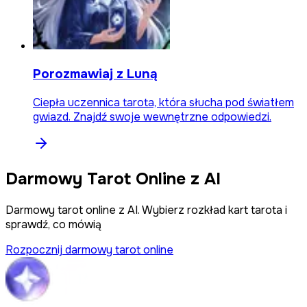
Porozmawiaj z Luną
Ciepła uczennica tarota, która słucha pod światłem
gwiazd. Znajdź swoje wewnętrzne odpowiedzi.
Darmowy Tarot Online z AI
Darmowy tarot online z AI. Wybierz rozkład kart tarota i
sprawdź, co mówią
Rozpocznij darmowy tarot online