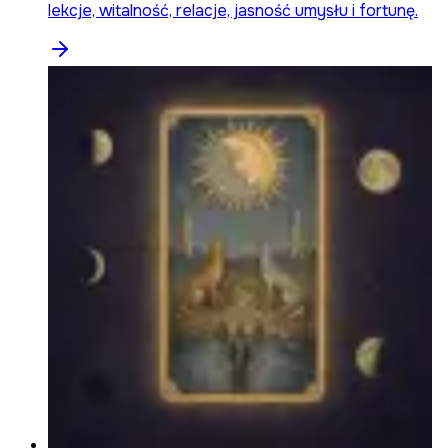
lekcje, witalność, relacje, jasność umysłu i fortunę.