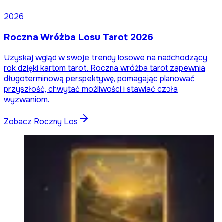
2026
Roczna Wróżba Losu Tarot 2026
Uzyskaj wgląd w swoje trendy losowe na nadchodzący
rok dzięki kartom tarot. Roczna wróżba tarot zapewnia
długoterminową perspektywę, pomagając planować
przyszłość, chwytać możliwości i stawiać czoła
wyzwaniom.
Zobacz Roczny Los