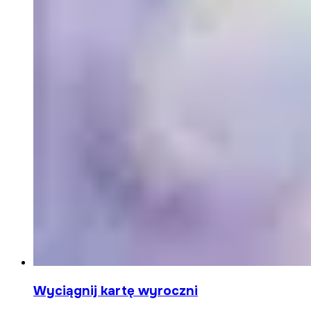
Wyciągnij kartę wyroczni