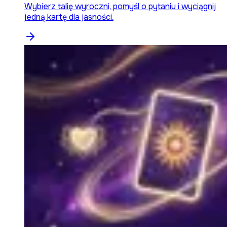
Wybierz talię wyroczni, pomyśl o pytaniu i wyciągnij
jedną kartę dla jasności.