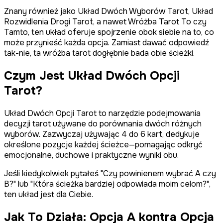
Znany również jako Układ Dwóch Wyborów Tarot, Układ
Rozwidlenia Drogi Tarot, a nawet Wróżba Tarot To czy
Tamto, ten układ oferuje spojrzenie obok siebie na to, co
może przynieść każda opcja. Zamiast dawać odpowiedź
tak-nie, ta wróżba tarot dogłębnie bada obie ścieżki.
Czym Jest Układ Dwóch Opcji
Tarot?
Układ Dwóch Opcji Tarot to narzędzie podejmowania
decyzji tarot używane do porównania dwóch różnych
wyborów. Zazwyczaj używając 4 do 6 kart, dedykuje
określone pozycje każdej ścieżce—pomagając odkryć
emocjonalne, duchowe i praktyczne wyniki obu.
Jeśli kiedykolwiek pytałeś "Czy powinienem wybrać A czy
B?" lub "Która ścieżka bardziej odpowiada moim celom?",
ten układ jest dla Ciebie.
Jak To Działa: Opcja A kontra Opcja