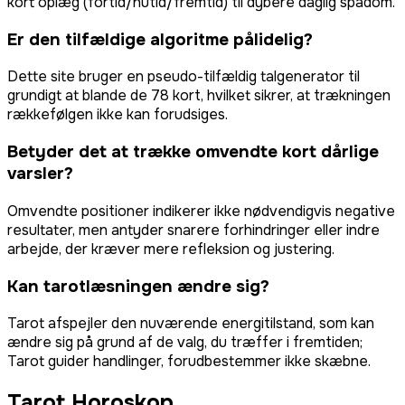
kort oplæg (fortid/nutid/fremtid) til dybere daglig spådom.
Er den tilfældige algoritme pålidelig?
Dette site bruger en pseudo-tilfældig talgenerator til
grundigt at blande de 78 kort, hvilket sikrer, at trækningen
rækkefølgen ikke kan forudsiges.
Betyder det at trække omvendte kort dårlige
varsler?
Omvendte positioner indikerer ikke nødvendigvis negative
resultater, men antyder snarere forhindringer eller indre
arbejde, der kræver mere refleksion og justering.
Kan tarotlæsningen ændre sig?
Tarot afspejler den nuværende energitilstand, som kan
ændre sig på grund af de valg, du træffer i fremtiden;
Tarot guider handlinger, forudbestemmer ikke skæbne.
Tarot Horoskop