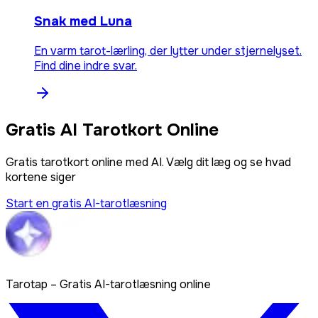
Snak med Luna
En varm tarot-lærling, der lytter under stjernelyset.
Find dine indre svar.
Gratis AI Tarotkort Online
Gratis tarotkort online med AI. Vælg dit læg og se hvad
kortene siger
Start en gratis AI-tarotlæsning
Tarotap – Gratis AI-tarotlæsning online