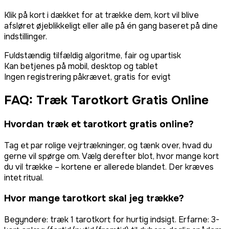
Klik på kort i dækket for at trække dem, kort vil blive
afsløret øjeblikkeligt eller alle på én gang baseret på dine
indstillinger.
Fuldstændig tilfældig algoritme, fair og upartisk
Kan betjenes på mobil, desktop og tablet
Ingen registrering påkrævet, gratis for evigt
FAQ: Træk Tarotkort Gratis Online
Hvordan træk et tarotkort gratis online?
Tag et par rolige vejrtrækninger, og tænk over, hvad du
gerne vil spørge om. Vælg derefter blot, hvor mange kort
du vil trække – kortene er allerede blandet. Der kræves
intet ritual.
Hvor mange tarotkort skal jeg trække?
Begyndere: træk 1 tarotkort for hurtig indsigt. Erfarne: 3-