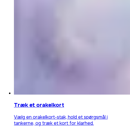
Træk et orakelkort
Vælg en orakelkort-stak, hold et spørgsmål i
tankerne, og træk et kort for klarhed.