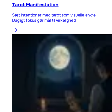
Tarot Manifestation
Sæt intentioner med tarot som visuelle ankre.
Dagligt fokus gør mål til virkelighed.