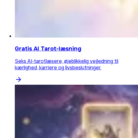
Gratis AI Tarot-læsning
Seks AI-tarotlæsere, øjeblikkelig vejledning til
kærlighed, karriere og livsbeslutninger.