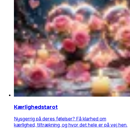
Kærlighedstarot
Nysgerrig på deres følelser? Få klarhed om
kærlighed, tiltrækning, og hvor det hele er på vej hen.