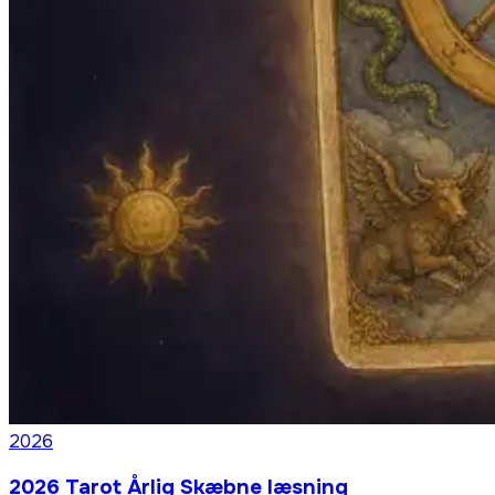
2026
2026 Tarot Årlig Skæbne læsning