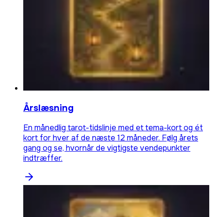
Årslæsning
En månedlig tarot-tidslinje med et tema-kort og ét
kort for hver af de næste 12 måneder. Følg årets
gang og se, hvornår de vigtigste vendepunkter
indtræffer.