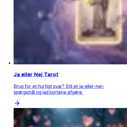
Ja eller Nej Tarot
Brug for et hurtigt svar? Stil et ja-eller-nej-
spørgsmål og lad kortene afgøre.