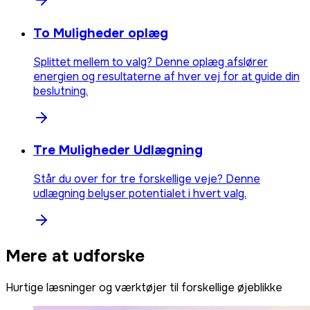
To Muligheder oplæg
Splittet mellem to valg? Denne oplæg afslører
energien og resultaterne af hver vej for at guide din
beslutning.
Tre Muligheder Udlægning
Står du over for tre forskellige veje? Denne
udlægning belyser potentialet i hvert valg.
Mere at udforske
Hurtige læsninger og værktøjer til forskellige øjeblikke