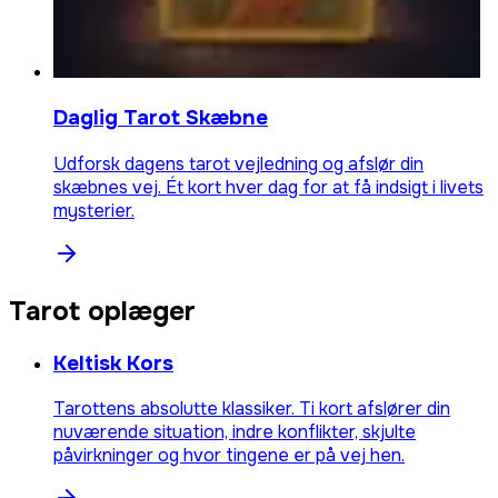
Daglig Tarot Skæbne
Udforsk dagens tarot vejledning og afslør din
skæbnes vej. Ét kort hver dag for at få indsigt i livets
mysterier.
Tarot oplæger
Keltisk Kors
Tarottens absolutte klassiker. Ti kort afslører din
nuværende situation, indre konflikter, skjulte
påvirkninger og hvor tingene er på vej hen.