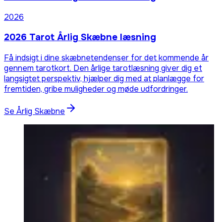
2026
2026 Tarot Årlig Skæbne læsning
Få indsigt i dine skæbnetendenser for det kommende år
gennem tarotkort. Den årlige tarotlæsning giver dig et
langsigtet perspektiv, hjælper dig med at planlægge for
fremtiden, gribe muligheder og møde udfordringer.
Se Årlig Skæbne