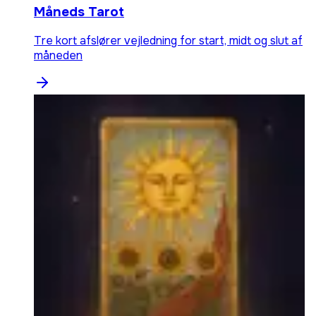
Måneds Tarot
Tre kort afslører vejledning for start, midt og slut af
måneden