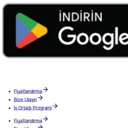
Fiyatlandırma
Bize Ulaşın
İş Ortağı Programı
Fiyatlandırma