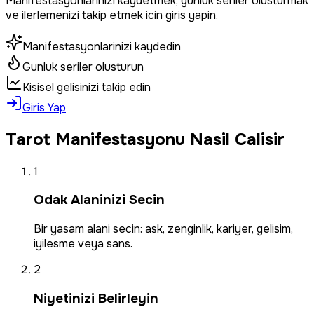
Manifestasyonlarinizi kaydetmek, gunluk seriler olusturmak
ve ilerlemenizi takip etmek icin giris yapin.
Manifestasyonlarinizi kaydedin
Gunluk seriler olusturun
Kisisel gelisinizi takip edin
Giris Yap
Tarot Manifestasyonu Nasil Calisir
1
Odak Alaninizi Secin
Bir yasam alani secin: ask, zenginlik, kariyer, gelisim,
iyilesme veya sans.
2
Niyetinizi Belirleyin