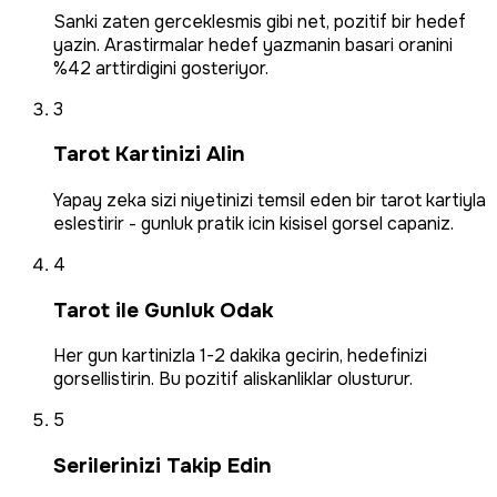
Sanki zaten gerceklesmis gibi net, pozitif bir hedef
yazin. Arastirmalar hedef yazmanin basari oranini
%42 arttirdigini gosteriyor.
3
Tarot Kartinizi Alin
Yapay zeka sizi niyetinizi temsil eden bir tarot kartiyla
eslestirir - gunluk pratik icin kisisel gorsel capaniz.
4
Tarot ile Gunluk Odak
Her gun kartinizla 1-2 dakika gecirin, hedefinizi
gorsellistirin. Bu pozitif aliskanliklar olusturur.
5
Serilerinizi Takip Edin