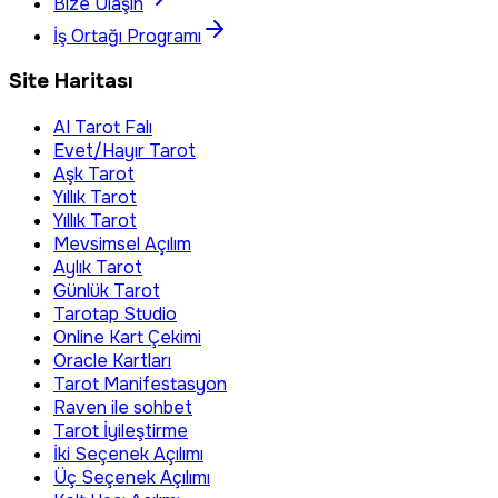
Bize Ulaşın
İş Ortağı Programı
Site Haritası
AI Tarot Falı
Evet/Hayır Tarot
Aşk Tarot
Yıllık Tarot
Yıllık Tarot
Mevsimsel Açılım
Aylık Tarot
Günlük Tarot
Tarotap Studio
Online Kart Çekimi
Oracle Kartları
Tarot Manifestasyon
Raven ile sohbet
Tarot İyileştirme
İki Seçenek Açılımı
Üç Seçenek Açılımı