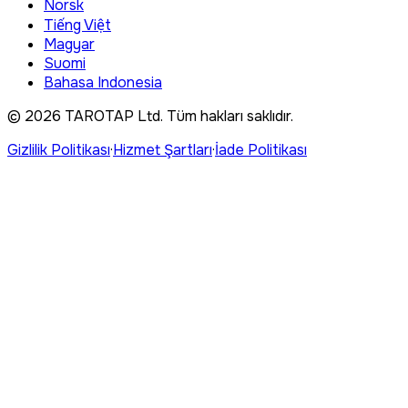
Norsk
Tiếng Việt
Magyar
Suomi
Bahasa Indonesia
©
2026
TAROTAP Ltd.
Tüm hakları saklıdır
.
Gizlilik Politikası
·
Hizmet Şartları
·
İade Politikası