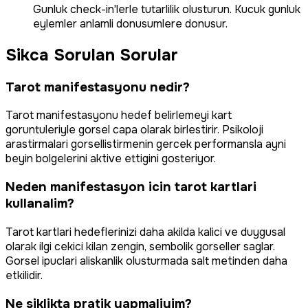
Gunluk check-in'lerle tutarlilik olusturun. Kucuk gunluk
eylemler anlamli donusumlere donusur.
Sikca Sorulan Sorular
Tarot manifestasyonu nedir?
Tarot manifestasyonu hedef belirlemeyi kart
goruntuleriyle gorsel capa olarak birlestirir. Psikoloji
arastirmalari gorsellistirmenin gercek performansla ayni
beyin bolgelerini aktive ettigini gosteriyor.
Neden manifestasyon icin tarot kartlari
kullanalim?
Tarot kartlari hedeflerinizi daha akilda kalici ve duygusal
olarak ilgi cekici kilan zengin, sembolik gorseller saglar.
Gorsel ipuclari aliskanlik olusturmada salt metinden daha
etkilidir.
Ne siklikta pratik yapmaliyim?