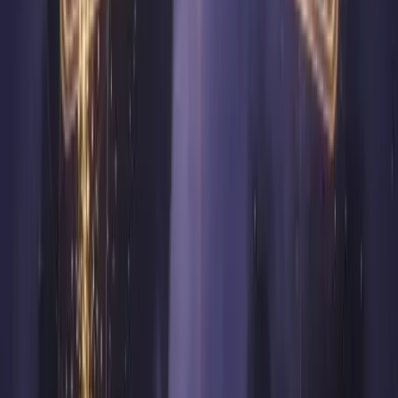
จั่วไพ่ทาโรต์
จั่วไพ่ได้อิสระ แล้วค่อยๆ สำรวจความหมายของไพ่แต่ละ
ใบตามจังหวะของคุณ