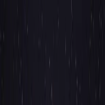
ดูดวงไพ่ยิปซี AI
ไพ่ยิปซีใช่/ไม่ใช่
ไพ่ยิปซีความรัก
ดวงไพ่ยิปซี
ราคา
เพิ่มเติม
ภาษา
Toggle theme
เข้าสู่ระบบ
เข้าสู่ระบบ
ไพ่ยิปซีใช่หรือไม่ใช่
แม่นยำ 100