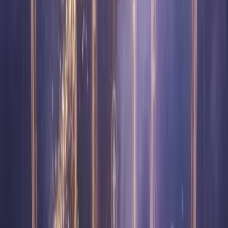
ดูดวงไพ่ทาโรต์ AI ฟรี
หมอดูไพ่ AI 6 ท่าน ให้คำชี้แนะทันทีเรื่องความรัก งาน
และการตัดสินใจในชีวิต