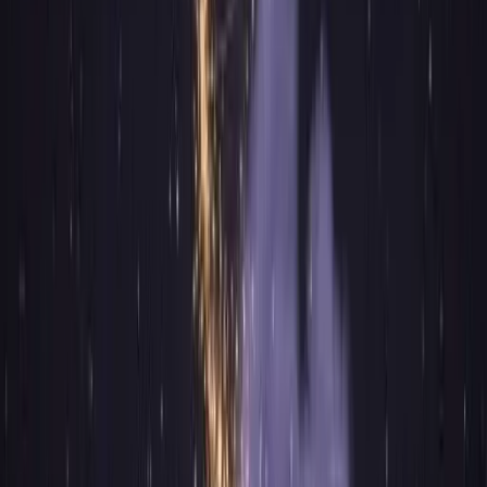
หรือไม่?
คิดว่าไพ่ยิปซีใช่/ไม่ใช่เป็นเหมือนการพยากรณ์อากาศ ไม่ใช่ลูก
แก้วคริสตัล ไพ่แสดงสิ่งที่น่าจะเป็นตามรูปแบบปัจจุบัน แต่คุณ
สามารถถือร่มหรือเปลี่ยนเส้นทางได้เสมอ นั่นคือสิ่งที่ทำให้การ
ดูดวงไพ่ยิปซีใช่/ไม่ใช่มีประโยชน์มาก - มันช่วยให้คุณเห็นสิ่งที่
กำลังจะเกิดขึ้นเพื่อให้คุณเตรียมพร้อม
ควรให้ความสำคัญกับอะไรเป็นพิเศษระหว่างการดูดวง
ไพ่ยิปซีใช่/ไม่ใช่?
เปิดใจรับคำตอบใดๆ ที่มาจากการดูดวงไพ่ยิปซีใช่/ไม่ใช่ของ
คุณ อย่าพยายามบังคับมัน - ถ้าคุณยึดติดกับการได้รับ 'ใช่' มาก
เกินไป คุณอาจพลาดคำแนะนำสำคัญ เชื่อมั่นในความรู้สึกแรก
เมื่อคุณเห็นไพ่ ไพ่ยิปซีใช่/ไม่ใช่ฟรีนี้ทำงานได้ดีที่สุดเมื่อคุณ
พร้อมจริงๆ ที่จะรับฟังคำตอบ
ดวงทาโรต์