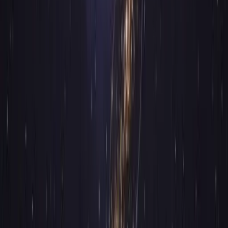
จั่วไพ่ออราเคิล
เลือกสำรับไพ่โอราเคิล ตั้งคำถามในใจ แล้วหยิบไพ่หนึ่ง
ใบเพื่อหาคำตอบ