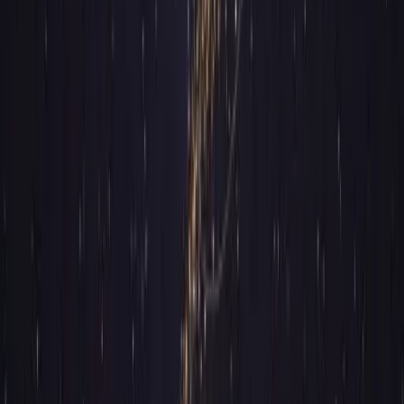
ทาโรต์การเนรมิต
ตั้งเป้าหมายโดยใช้ไพ่ทาโรต์เป็นจุดยึดทางภาพ โฟกัสทุก
วันเปลี่ยนเป้าหมายให้เป็นจริง