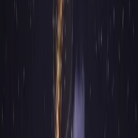
การดูดวงไพ่ยิปซีใช่/ไม่ใช่แม่นยำแค่ไหน?
แม้ว่าเราจะมุ่งมั่นให้ผลลัพธ์ไพ่ยิปซีใช่/ไม่ใช่แม่นยำ 100
เปอร์เซ็นต์ โปรดจำไว้ว่าไพ่ยิปซีแสดงความเป็นไปได้ ไม่ใช่
ความแน่นอน การดูดวงไพ่ยิปซีใช่/ไม่ใช่ฟรีของคุณสะท้อน
พลังงานปัจจุบันและผลลัพธ์ที่น่าจะเป็น - แต่คุณมีพลังที่จะ
เปลี่ยนทิศทางเสมอ
ควรตั้งคำถามอย่างไรสำหรับการดูดวงไพ่ยิปซีใช่/
ไม่ใช่?
ทำให้มันง่าย 'ฉันจะได้รับการเลื่อนตำแหน่งหรือไม่?' ดีกว่า
'เรื่องอาชีพของฉันล่ะ?' ทุกครั้ง ยิ่งคำถามของคุณเฉพาะเจาะจง
คำตอบไพ่ยิปซีใช่/ไม่ใช่ของคุณก็จะชัดเจนยิ่งขึ้น คิดว่ามัน
เหมือนการขอคำแนะนำจากเพื่อน - ตรงไปตรงมาเกี่ยวกับสิ่งที่
คุณต้องการรู้จริงๆ
การดูดวงไพ่ยิปซีใช่/ไม่ใช่สามารถทำนายอนาคตได้