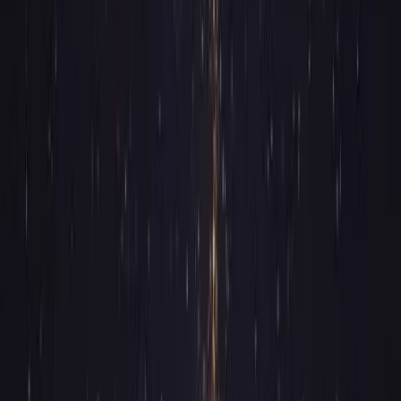
ทำใจให้สงบ
หายใจลึก ๆ สองสามครั้ง แล้วทบทวนคำถามในใจ ยิ่งใจสงบ ไพ่
ก็ยิ่งนำทางได้ชัดเจน
เลือกรูปแบบของคุณ
เลือกรูปแบบการดูดวงของคุณ - หนึ่งใบสำหรับคำตอบใช่/ไม่ใช่
อย่างรวดเร็ว หรือสามใบเมื่อคุณต้องการข้อมูลเชิงลึกมากขึ้น
การดูดวงแบบใบเดียวเหมาะสำหรับการตัดสินใจง่ายๆ ขณะที่รูป
แบบไพ่ยิปซีใช่/ไม่ใช่ 3 ใบแสดงภาพรวม