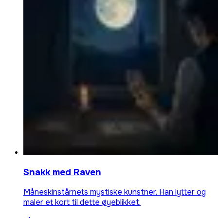
Snakk med Raven
Måneskinstårnets mystiske kunstner. Han lytter og
maler et kort til dette øyeblikket.