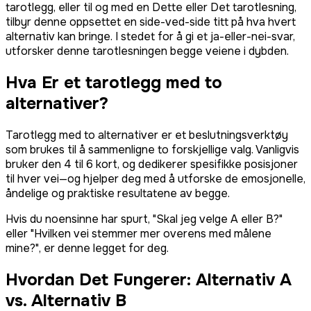
tarotlegg, eller til og med en Dette eller Det tarotlesning,
tilbyr denne oppsettet en side-ved-side titt på hva hvert
alternativ kan bringe. I stedet for å gi et ja-eller-nei-svar,
utforsker denne tarotlesningen begge veiene i dybden.
Hva Er et tarotlegg med to
alternativer?
Tarotlegg med to alternativer er et beslutningsverktøy
som brukes til å sammenligne to forskjellige valg. Vanligvis
bruker den 4 til 6 kort, og dedikerer spesifikke posisjoner
til hver vei—og hjelper deg med å utforske de emosjonelle,
åndelige og praktiske resultatene av begge.
Hvis du noensinne har spurt, "Skal jeg velge A eller B?"
eller "Hvilken vei stemmer mer overens med målene
mine?", er denne legget for deg.
Hvordan Det Fungerer: Alternativ A
vs. Alternativ B