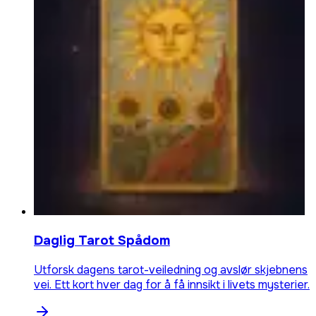
Daglig Tarot Spådom
Utforsk dagens tarot-veiledning og avslør skjebnens
vei. Ett kort hver dag for å få innsikt i livets mysterier.