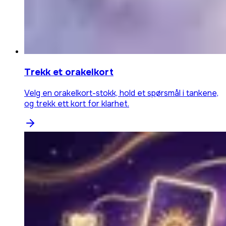
Trekk et orakelkort
Velg en orakelkort-stokk, hold et spørsmål i tankene,
og trekk ett kort for klarhet.