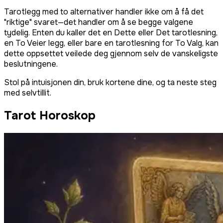
Tarotlegg med to alternativer handler ikke om å få det
"riktige" svaret—det handler om å se begge valgene
tydelig. Enten du kaller det en Dette eller Det tarotlesning,
en To Veier legg, eller bare en tarotlesning for To Valg, kan
dette oppsettet veilede deg gjennom selv de vanskeligste
beslutningene.
Stol på intuisjonen din, bruk kortene dine, og ta neste steg
med selvtillit.
Tarot Horoskop