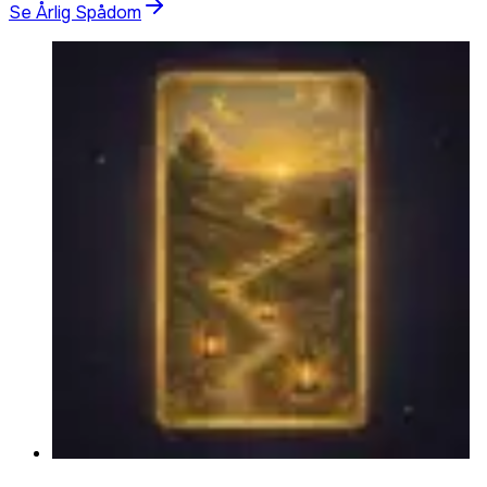
Se Årlig Spådom