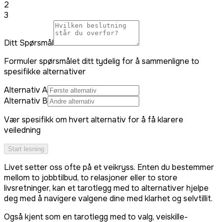
2
3
Ditt Spørsmål
Formuler spørsmålet ditt tydelig for å sammenligne to
spesifikke alternativer
Alternativ A
Alternativ B
Vær spesifikk om hvert alternativ for å få klarere
veiledning
Start lesning
Livet setter oss ofte på et veikryss. Enten du bestemmer
mellom to jobbtilbud, to relasjoner eller to store
livsretninger, kan et tarotlegg med to alternativer hjelpe
deg med å navigere valgene dine med klarhet og selvtillit.
Også kjent som en tarotlegg med to valg, veiskille-