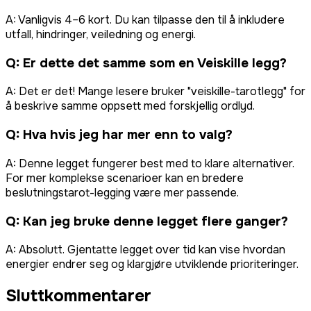
A:
Vanligvis 4–6 kort. Du kan tilpasse den til å inkludere
utfall, hindringer, veiledning og energi.
Q:
Er dette det samme som en Veiskille legg?
A:
Det er det! Mange lesere bruker "veiskille-tarotlegg" for
å beskrive samme oppsett med forskjellig ordlyd.
Q:
Hva hvis jeg har mer enn to valg?
A:
Denne legget fungerer best med to klare alternativer.
For mer komplekse scenarioer kan en bredere
beslutningstarot-legging være mer passende.
Q:
Kan jeg bruke denne legget flere ganger?
A:
Absolutt. Gjentatte legget over tid kan vise hvordan
energier endrer seg og klargjøre utviklende prioriteringer.
Sluttkommentarer