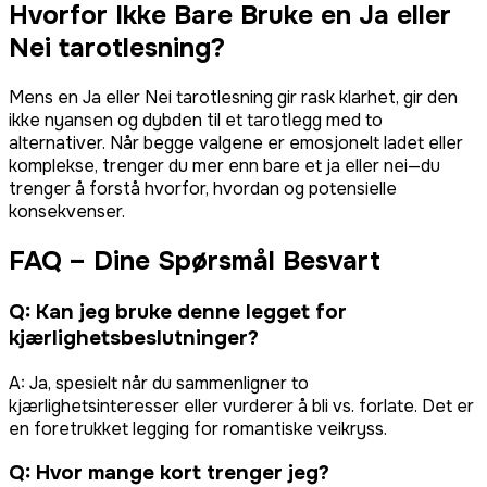
Hvorfor Ikke Bare Bruke en Ja eller
Nei tarotlesning?
Mens en Ja eller Nei tarotlesning gir rask klarhet, gir den
ikke nyansen og dybden til et tarotlegg med to
alternativer. Når begge valgene er emosjonelt ladet eller
komplekse, trenger du mer enn bare et ja eller nei—du
trenger å forstå hvorfor, hvordan og potensielle
konsekvenser.
FAQ – Dine Spørsmål Besvart
Q:
Kan jeg bruke denne legget for
kjærlighetsbeslutninger?
A:
Ja, spesielt når du sammenligner to
kjærlighetsinteresser eller vurderer å bli vs. forlate. Det er
en foretrukket legging for romantiske veikryss.
Q:
Hvor mange kort trenger jeg?