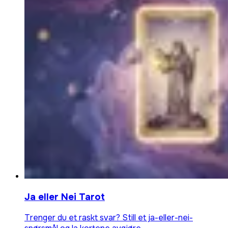
Ja eller Nei Tarot
Trenger du et raskt svar? Still et ja-eller-nei-