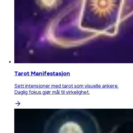
Tarot Manifestasjon
Sett intensjoner med tarot som visuelle ankere.
Daglig fokus gjør mål til virkelighet.