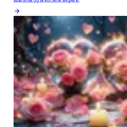
spørsmål og la kortene avgjøre.