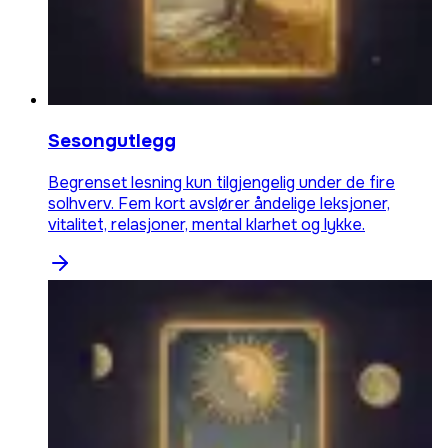
Sesongutlegg
Begrenset lesning kun tilgjengelig under de fire
solhverv. Fem kort avslører åndelige leksjoner,
vitalitet, relasjoner, mental klarhet og lykke.