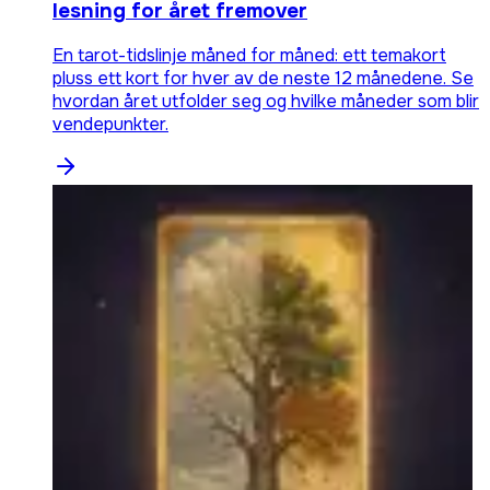
lesning for året fremover
En tarot-tidslinje måned for måned: ett temakort
pluss ett kort for hver av de neste 12 månedene. Se
hvordan året utfolder seg og hvilke måneder som blir
vendepunkter.