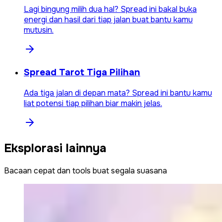
Lagi bingung milih dua hal? Spread ini bakal buka
energi dan hasil dari tiap jalan buat bantu kamu
mutusin.
Spread Tarot Tiga Pilihan
Ada tiga jalan di depan mata? Spread ini bantu kamu
liat potensi tiap pilihan biar makin jelas.
Eksplorasi lainnya
Bacaan cepat dan tools buat segala suasana