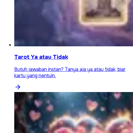
Tarot Ya atau Tidak
Butuh jawaban instan? Tanya aja ya atau tidak, biar
kartu yang nentuin.