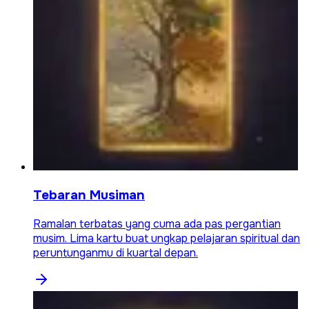
Tebaran Musiman
Ramalan terbatas yang cuma ada pas pergantian
musim. Lima kartu buat ungkap pelajaran spiritual dan
peruntunganmu di kuartal depan.