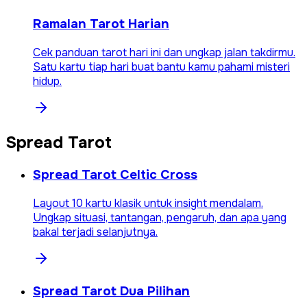
Ramalan Tarot Harian
Cek panduan tarot hari ini dan ungkap jalan takdirmu.
Satu kartu tiap hari buat bantu kamu pahami misteri
hidup.
Spread Tarot
Spread Tarot Celtic Cross
Layout 10 kartu klasik untuk insight mendalam.
Ungkap situasi, tantangan, pengaruh, dan apa yang
bakal terjadi selanjutnya.
Spread Tarot Dua Pilihan