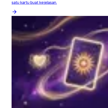
satu kartu buat kejelasan.