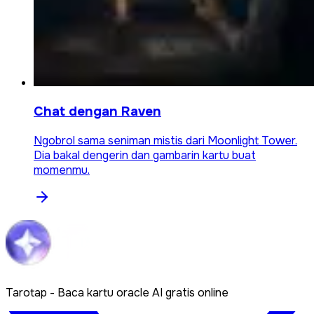
Chat dengan Raven
Ngobrol sama seniman mistis dari Moonlight Tower.
Dia bakal dengerin dan gambarin kartu buat
momenmu.
Tarotap - Baca kartu oracle AI gratis online