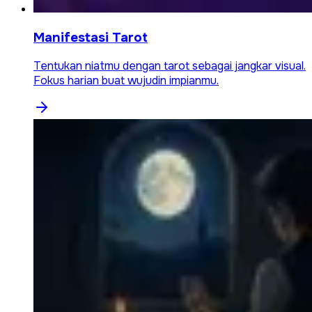
Manifestasi Tarot
Tentukan niatmu dengan tarot sebagai jangkar visual.
Fokus harian buat wujudin impianmu.