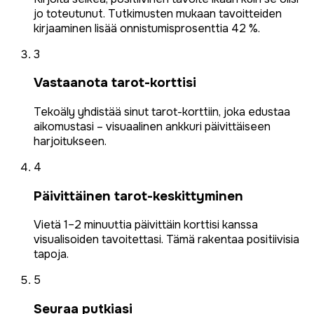
jo toteutunut. Tutkimusten mukaan tavoitteiden
kirjaaminen lisää onnistumisprosenttia 42 %.
3
Vastaanota tarot-korttisi
Tekoäly yhdistää sinut tarot-korttiin, joka edustaa
aikomustasi – visuaalinen ankkuri päivittäiseen
harjoitukseen.
4
Päivittäinen tarot-keskittyminen
Vietä 1–2 minuuttia päivittäin korttisi kanssa
visualisoiden tavoitettasi. Tämä rakentaa positiivisia
tapoja.
5
Seuraa putkiasi