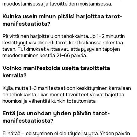
muodostamisessa ja tavoitteiden muistamisessa.
Kuinka usein minun pitäisi harjoittaa tarot-
manifestaatiota?
Päivittäinen harjoittelu on tehokkainta. Jo 1–2 minuutin
keskittynyt visualisointi tarot-korttisi kanssa rakentaa
tavan. Tutkimukset viittaavat, että pysyvien tapojen
muodostuminen kestää 21–66 päivää.
Voinko manifestoida useita tavoitteita
kerralla?
Kyllä, mutta 1–3 manifestaatioon keskittyminen kerrallaan
on tehokkainta. Liian monet tavoitteet voivat hajottaa
huomiosi ja vähentää kunkin toteutumista.
Entä jos unohdan yhden päivän tarot-
manifestaatiosta?
Ei hätää – edistyminen ei ole täydellisyyttä. Yhden päivän