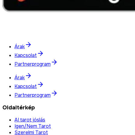
Árak
Kapcsolat
Partnerprogram
Árak
Kapcsolat
Partnerprogram
Oldaltérkép
AI tarot jóslás
Igen/Nem Tarot
Szerelmi Tarot