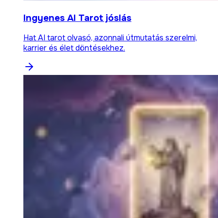
Ingyenes AI Tarot jóslás
Hat AI tarot olvasó, azonnali útmutatás szerelmi,
karrier és élet döntésekhez.