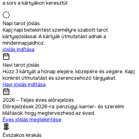
a sors a kártyákon keresztül
Napi tarot jóslás
Kapj napi betekintést személyre szabott tarot
kártyajóslással. A kártyák útmutatást adnak a
mindennapjaidhoz.
jóslás indítása
Havi tarot jóslás
Húzz 3 kártyát a hónap elejére, közepére és végére. Kapj
konkrét útmutatást és szerencsehozó tárgyakat.
Havi jóslás indítása
2026 – Teljes éves előrejelzés
Előrejelzések 2026-ra: pénzügyi, karrier- és szerelmi
kilátások, hogy megtervezhesd az éved.
Éves jóslás megtekintése
Évszakos kirakás