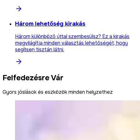
Három lehetőség kirakás
Három különböző úttal szembesülsz? Ez a kirakás
megvilágítja minden választás lehetőségét, hogy
segítsen tisztán látni.
Felfedezésre Vár
Gyors jóslások és eszközök minden helyzethez