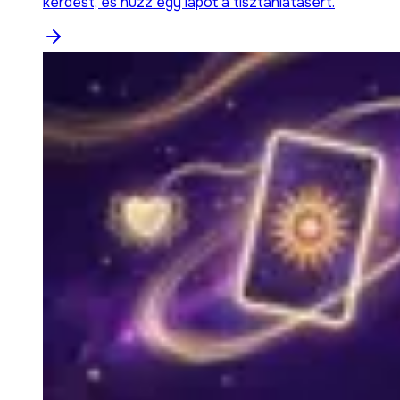
kérdést, és húzz egy lapot a tisztánlátásért.