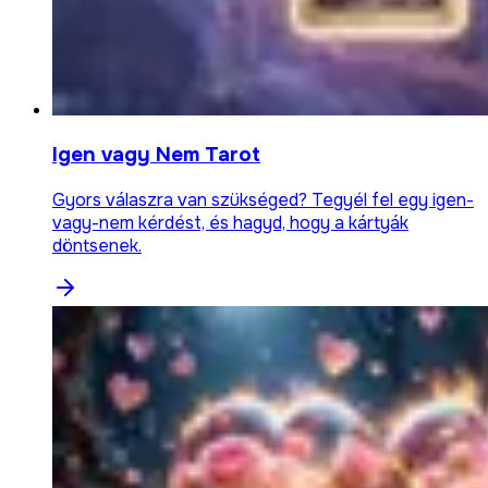
Igen vagy Nem Tarot
Gyors válaszra van szükséged? Tegyél fel egy igen-
vagy-nem kérdést, és hagyd, hogy a kártyák
döntsenek.